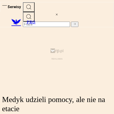
Serwisy
PRO
Medyk udzieli pomocy, ale nie na
etacie