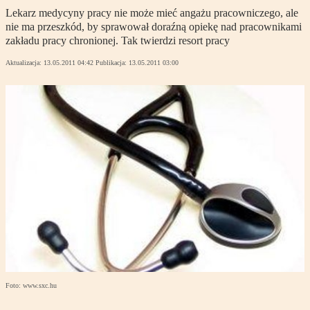
Lekarz medycyny pracy nie może mieć angażu pracowniczego, ale
nie ma przeszkód, by sprawował doraźną opiekę nad pracownikami
zakładu pracy chronionej. Tak twierdzi resort pracy
Aktualizacja:
13.05.2011 04:42
Publikacja:
13.05.2011 03:00
Foto: www.sxc.hu