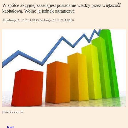
W spółce akcyjnej zasadą jest posiadanie władzy przez większość
kapitałową. Wolno ją jednak ograniczyć
Aktualizacja:
11.01.2011 03:43
Publikacja:
11.01.2011 02:00
Foto: www.sxc.hu
Red