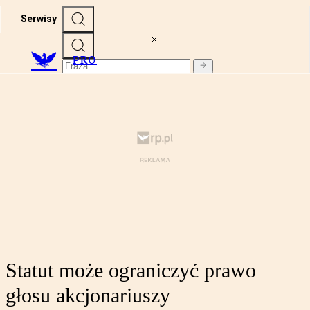
Serwisy
PRO
Statut może ograniczyć prawo
głosu akcjonariuszy