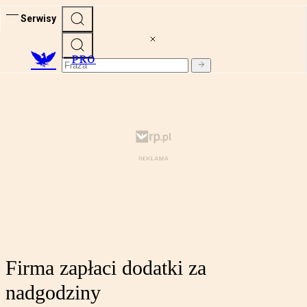
Serwisy
PRO
Firma zapłaci dodatki za
nadgodziny