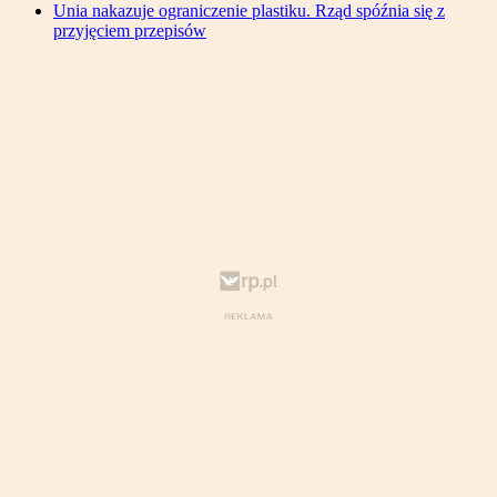
Unia nakazuje ograniczenie plastiku. Rząd spóźnia się z
przyjęciem przepisów