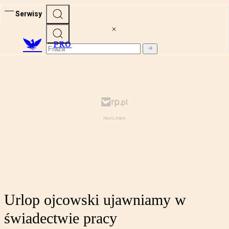
Serwisy
PRO
Urlop ojcowski ujawniamy w
świadectwie pracy