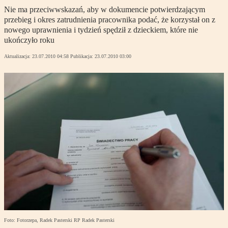
Nie ma przeciwwskazań, aby w dokumencie potwierdzającym
przebieg i okres zatrudnienia pracownika podać, że korzystał on z
nowego uprawnienia i tydzień spędził z dzieckiem, które nie
ukończyło roku
Aktualizacja:
23.07.2010 04:58
Publikacja:
23.07.2010 03:00
Foto: Fotorzepa, Radek Pasterski RP Radek Pasterski