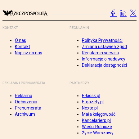
KONTAKT
REGULAMIN
O nas
Polityka Prywatności
Kontakt
Zmiana ustawień zgód
Napisz do nas
Regulamin serwisu
Informacje o nadawcy
Deklaracja dostępności
REKLAMA I PRENUMERATA
PARTNERZY
Reklama
E-kiosk.pl
Ogłoszenia
E-gazety.pl
Prenumerata
Nexto.pl
Archiwum
Mała księgowość
Kancelarierp.pl
Wieści Rolnicze
Życie Warszawy