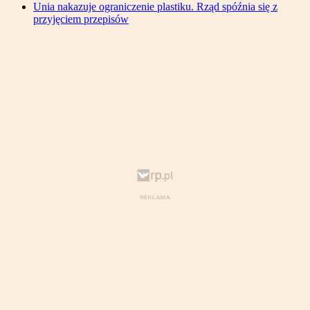
Unia nakazuje ograniczenie plastiku. Rząd spóźnia się z
przyjęciem przepisów