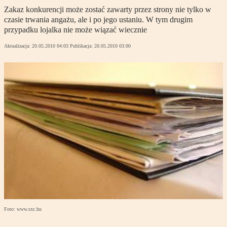
Zakaz konkurencji może zostać zawarty przez strony nie tylko w
czasie trwania angażu, ale i po jego ustaniu. W tym drugim
przypadku lojalka nie może wiązać wiecznie
Aktualizacja:
20.05.2010 04:03
Publikacja:
20.05.2010 03:00
Foto: www.sxc.hu