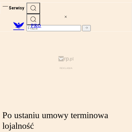
Serwisy
PRO
Po ustaniu umowy terminowa
lojalność