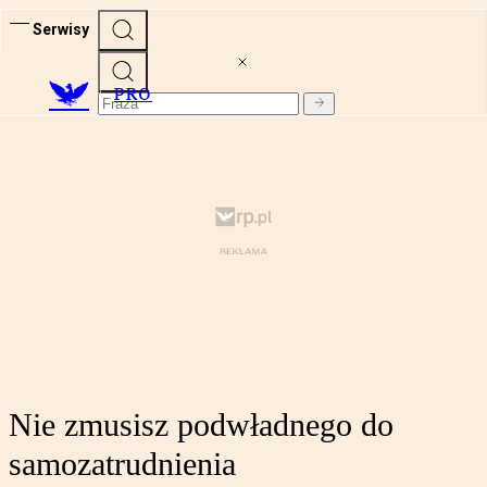
Serwisy
PRO
Nie zmusisz podwładnego do
samozatrudnienia