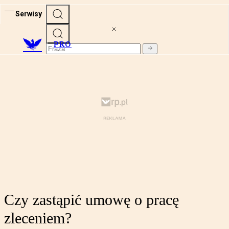
Serwisy
PRO
Czy zastąpić umowę o pracę
zleceniem?