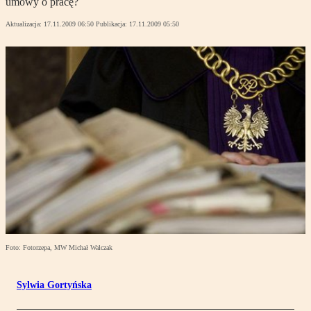
umowy o pracę?
Aktualizacja:
17.11.2009 06:50
Publikacja:
17.11.2009 05:50
Foto: Fotorzepa, MW Michał Walczak
Sylwia Gortyńska