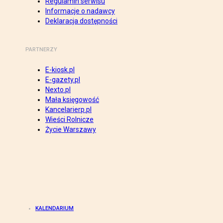
Regulamin serwisu
Informacje o nadawcy
Deklaracja dostępności
PARTNERZY
E-kiosk.pl
E-gazety.pl
Nexto.pl
Mała księgowość
Kancelarierp.pl
Wieści Rolnicze
Życie Warszawy
KALENDARIUM