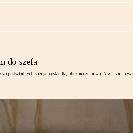
m do szefa
ż za podwładnych specjalną składkę ubezpieczeniową. A w razie niesz