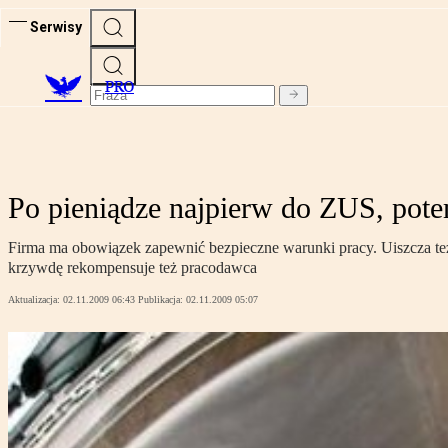
Serwisy
PRO
Po pieniądze najpierw do ZUS, pote
Firma ma obowiązek zapewnić bezpieczne warunki pracy. Uiszcza te
krzywdę rekompensuje też pracodawca
Aktualizacja:
02.11.2009 06:43
Publikacja:
02.11.2009 05:07