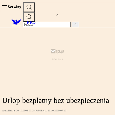
Serwisy
PRO
Urlop bezpłatny bez ubezpieczenia
Aktualizacja:
20.10.2009 07:25
Publikacja:
20.10.2009 07:10