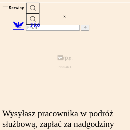
Serwisy
PRO
Wysyłasz pracownika w podróż
służbową, zapłać za nadgodziny