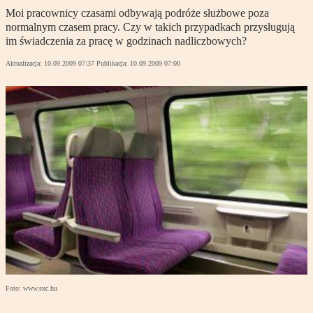
Moi pracownicy czasami odbywają podróże służbowe poza
normalnym czasem pracy. Czy w takich przypadkach przysługują
im świadczenia za pracę w godzinach nadliczbowych?
Aktualizacja:
10.09.2009 07:37
Publikacja:
10.09.2009 07:00
Foto: www.sxc.hu