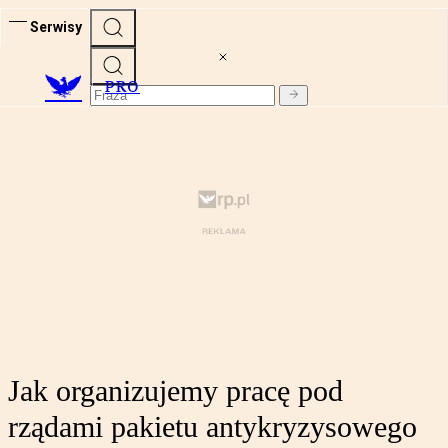
Serwisy
PRO
Jak organizujemy pracę pod
rządami pakietu antykryzysowego