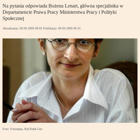
Na pytania odpowiada Bożena Lenart, główna specjalistka w
Departamencie Prawa Pracy Ministerstwa Pracy i Polityki
Społecznej
Aktualizacja:
09.09.2009 08:05
Publikacja:
09.09.2009 06:55
Foto: Fotorzepa, Raf Rafał Guz