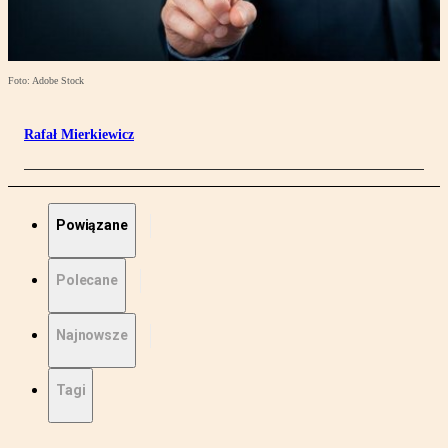
Foto: Adobe Stock
Rafał Mierkiewicz
Powiązane
Polecane
Najnowsze
Tagi