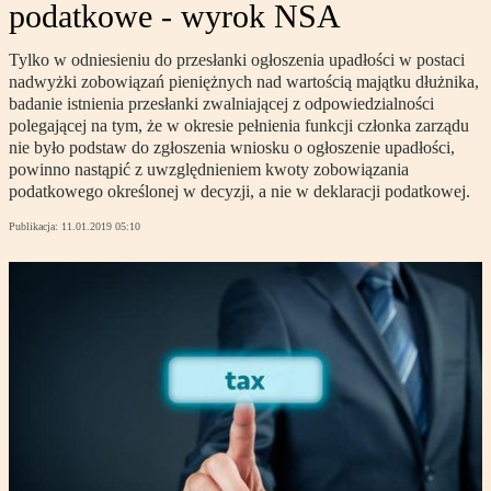
podatkowe - wyrok NSA
Tylko w odniesieniu do przesłanki ogłoszenia upadłości w postaci
nadwyżki zobowiązań pieniężnych nad wartością majątku dłużnika,
badanie istnienia przesłanki zwalniającej z odpowiedzialności
polegającej na tym, że w okresie pełnienia funkcji członka zarządu
nie było podstaw do zgłoszenia wniosku o ogłoszenie upadłości,
powinno nastąpić z uwzględnieniem kwoty zobowiązania
podatkowego określonej w decyzji, a nie w deklaracji podatkowej.
Publikacja:
11.01.2019 05:10