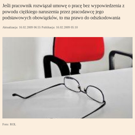
Jeśli pracownik rozwiązał umowę o pracę bez wypowiedzenia z
powodu ciężkiego naruszenia przez pracodawcę jego
podstawowych obowiązków, to ma prawo do odszkodowania
Aktualizacja:
16.02.2009 06:55
Publikacja:
16.02.2009 05:10
Foto: ROL