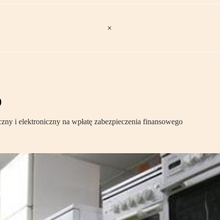
D
czny i elektroniczny na wpłatę zabezpieczenia finansowego