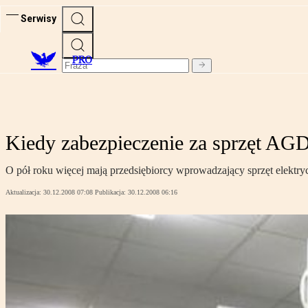
Serwisy
PRO
Kiedy zabezpieczenie za sprzęt AG
O pół roku więcej mają przedsiębiorcy wprowadzający sprzęt elektry
Aktualizacja:
30.12.2008 07:08
Publikacja:
30.12.2008 06:16