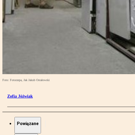
Foto: Fotorzepa, Jak Jakub Ostałowski
Zofia Jóźwiak
Powiązane