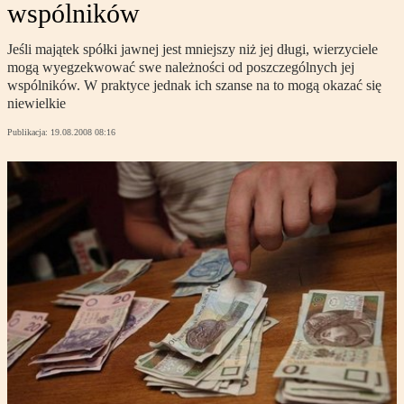
wspólników
Jeśli majątek spółki jawnej jest mniejszy niż jej długi, wierzyciele
mogą wyegzekwować swe należności od poszczególnych jej
wspólników. W praktyce jednak ich szanse na to mogą okazać się
niewielkie
Publikacja:
19.08.2008 08:16