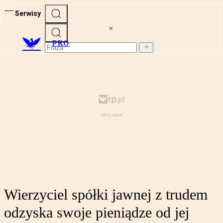
Serwisy
PRO
Wierzyciel spółki jawnej z trudem
odzyska swoje pieniądze od jej