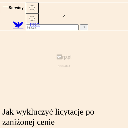
Serwisy
PRO
Jak wykluczyć licytacje po
zaniżonej cenie