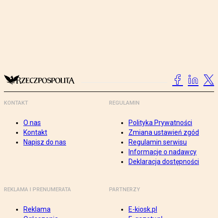
KONTAKT
REGULAMIN
O nas
Polityka Prywatności
Kontakt
Zmiana ustawień zgód
Napisz do nas
Regulamin serwisu
Informacje o nadawcy
Deklaracja dostępności
REKLAMA I PRENUMERATA
PARTNERZY
Reklama
E-kiosk.pl