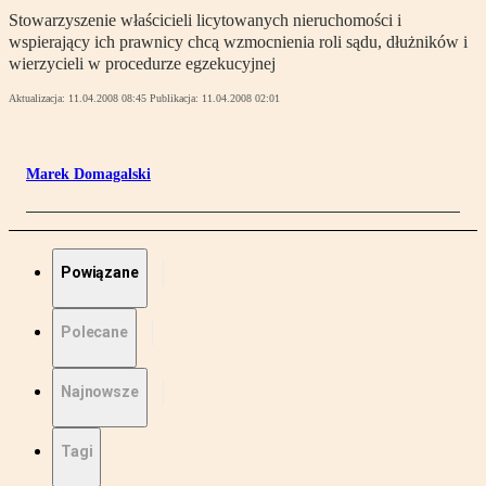
Stowarzyszenie właścicieli licytowanych nieruchomości i
wspierający ich prawnicy chcą wzmocnienia roli sądu, dłużników i
wierzycieli w procedurze egzekucyjnej
Aktualizacja:
11.04.2008 08:45
Publikacja:
11.04.2008 02:01
Marek Domagalski
Powiązane
Polecane
Najnowsze
Tagi