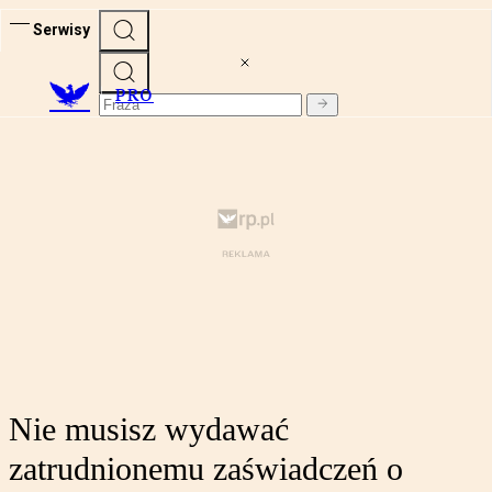
Serwisy
PRO
Nie musisz wydawać
zatrudnionemu zaświadczeń o