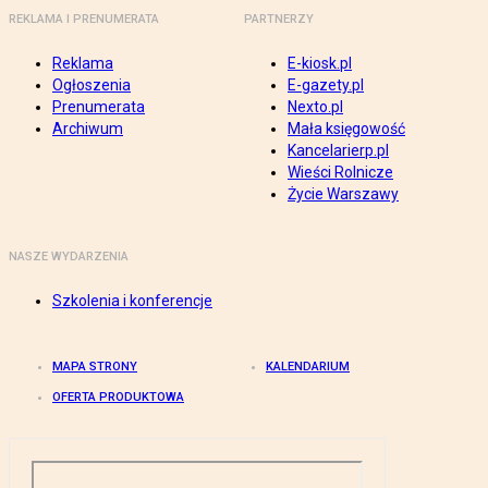
REKLAMA I PRENUMERATA
PARTNERZY
Reklama
E-kiosk.pl
Ogłoszenia
E-gazety.pl
Prenumerata
Nexto.pl
Archiwum
Mała księgowość
Kancelarierp.pl
Wieści Rolnicze
Życie Warszawy
NASZE WYDARZENIA
Szkolenia i konferencje
MAPA STRONY
KALENDARIUM
OFERTA PRODUKTOWA