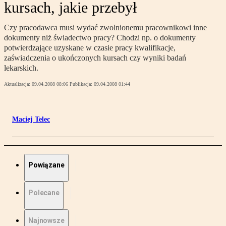
kursach, jakie przebył
Czy pracodawca musi wydać zwolnionemu pracownikowi inne
dokumenty niż świadectwo pracy? Chodzi np. o dokumenty
potwierdzające uzyskane w czasie pracy kwalifikacje,
zaświadczenia o ukończonych kursach czy wyniki badań
lekarskich.
Aktualizacja:
09.04.2008 08:06
Publikacja:
09.04.2008 01:44
Maciej Telec
Powiązane
Polecane
Najnowsze