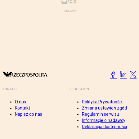
KONTAKT
REGULAMIN
O nas
Polityka Prywatności
Kontakt
Zmiana ustawień zgód
Napisz do nas
Regulamin serwisu
Informacje o nadawcy
Deklaracja dostępności