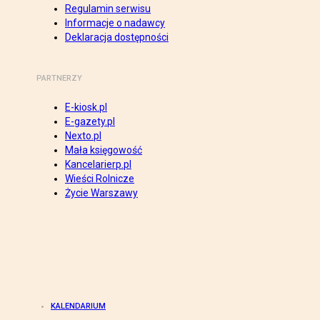
Regulamin serwisu
Informacje o nadawcy
Deklaracja dostępności
PARTNERZY
E-kiosk.pl
E-gazety.pl
Nexto.pl
Mała księgowość
Kancelarierp.pl
Wieści Rolnicze
Życie Warszawy
KALENDARIUM