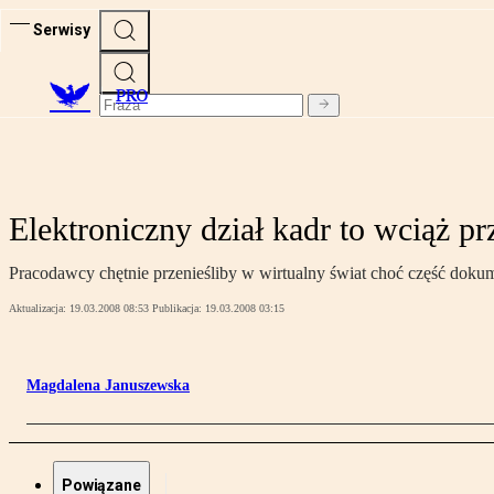
Serwisy
PRO
Elektroniczny dział kadr to wciąż pr
Pracodawcy chętnie przenieśliby w wirtualny świat choć część dokum
Aktualizacja:
19.03.2008 08:53
Publikacja:
19.03.2008 03:15
Magdalena Januszewska
Powiązane