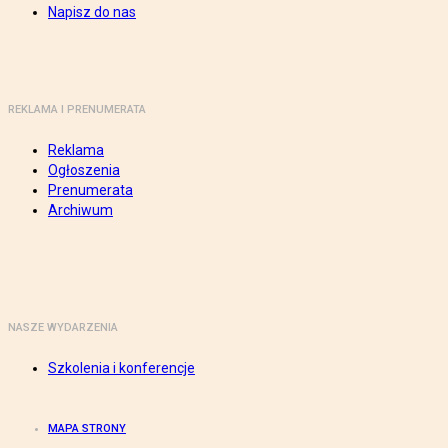
Napisz do nas
REKLAMA I PRENUMERATA
Reklama
Ogłoszenia
Prenumerata
Archiwum
NASZE WYDARZENIA
Szkolenia i konferencje
MAPA STRONY