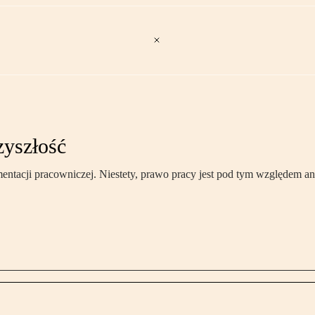
zyszłość
entacji pracowniczej. Niestety, prawo pracy jest pod tym względem a