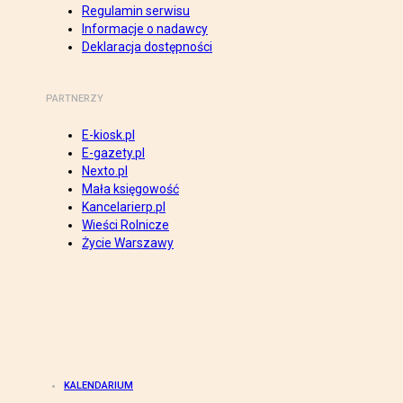
Regulamin serwisu
Informacje o nadawcy
Deklaracja dostępności
PARTNERZY
E-kiosk.pl
E-gazety.pl
Nexto.pl
Mała księgowość
Kancelarierp.pl
Wieści Rolnicze
Życie Warszawy
KALENDARIUM