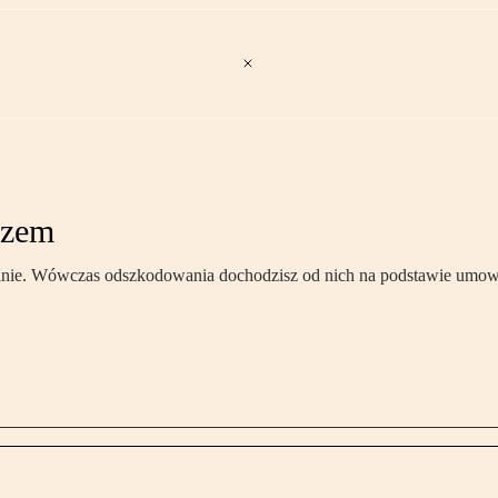
azem
nie. Wówczas odszkodowania dochodzisz od nich na podstawie umowy 