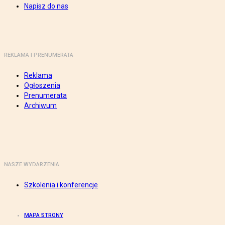
Napisz do nas
REKLAMA I PRENUMERATA
Reklama
Ogłoszenia
Prenumerata
Archiwum
NASZE WYDARZENIA
Szkolenia i konferencje
MAPA STRONY