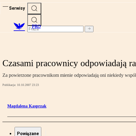
Serwisy
PRO
Czasami pracownicy odpowiadają r
Za powierzone pracownikom mienie odpowiadają oni niekiedy wspól
Publikacja:
10.10.2007 23:23
Magdalena Kasprzak
Powiązane