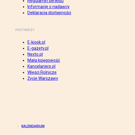
Regulamin serwisu
Informacje o nadawcy
Deklaracja dostępności
PARTNERZY
E-kiosk.pl
E-gazety.pl
Nexto.pl
Mała księgowość
Kancelarierp.pl
Wieści Rolnicze
Życie Warszawy
KALENDARIUM