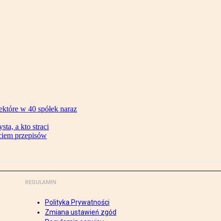
ektóre w 40 spółek naraz
ta, a kto straci
ęciem przepisów
REGULAMIN
Polityka Prywatności
Zmiana ustawień zgód