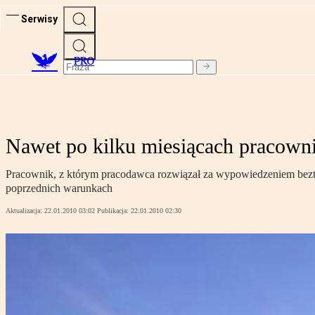
Serwisy
PRO
Nawet po kilku miesiącach pracown
Pracownik, z którym pracodawca rozwiązał za wypowiedzeniem bezt
poprzednich warunkach
Aktualizacja:
22.01.2010 03:02
Publikacja:
22.01.2010 02:30