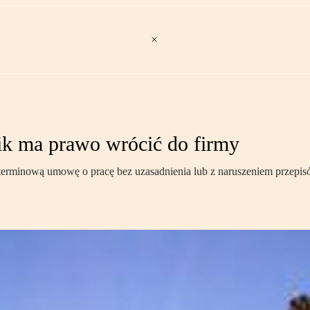
ik ma prawo wrócić do firmy
erminową umowę o pracę bez uzasadnienia lub z naruszeniem przepisó