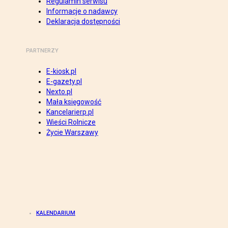
Regulamin serwisu
Informacje o nadawcy
Deklaracja dostępności
PARTNERZY
E-kiosk.pl
E-gazety.pl
Nexto.pl
Mała księgowość
Kancelarierp.pl
Wieści Rolnicze
Życie Warszawy
KALENDARIUM