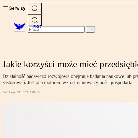
Serwisy
PRO
Jakie korzyści może mieć przedsiębi
Działalność badawczo-rozwojowa obejmuje badania naukowe lub pra
zastosowań. Jest ona motorem wzrostu innowacyjności gospodarki.
Publikacja:
27.10.2017 06:10