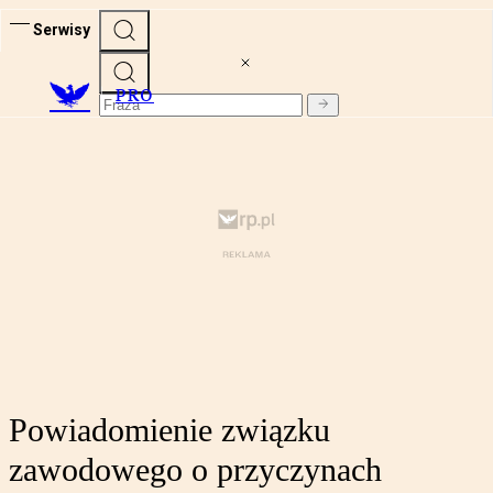
Serwisy
PRO
Powiadomienie związku
zawodowego o przyczynach