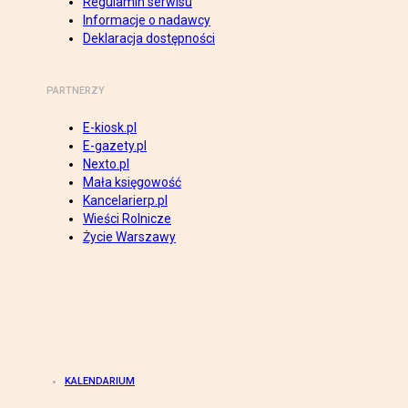
Regulamin serwisu
Informacje o nadawcy
Deklaracja dostępności
PARTNERZY
E-kiosk.pl
E-gazety.pl
Nexto.pl
Mała księgowość
Kancelarierp.pl
Wieści Rolnicze
Życie Warszawy
KALENDARIUM