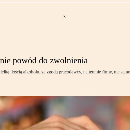
 nie powód do zwolnienia
lką ilością alkoholu, za zgodą pracodawcy, na terenie firmy, nie s