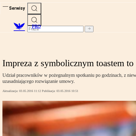
Serwisy
PRO
Impreza z symbolicznym toastem to
Udział pracowników w pożegnalnym spotkaniu po godzinach, z niewie
uzasadniającego rozwiązanie umowy.
Aktualizacja:
03.05.2016 11:12
Publikacja:
03.05.2016 10:51