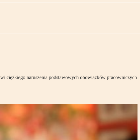
tanowi ciężkiego naruszenia podstawowych obowiązków pracowniczych