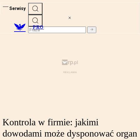
Serwisy
PRO
Kontrola w firmie: jakimi
dowodami może dysponować organ