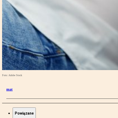
Foto: Adobe Stock
mat
Powiązane