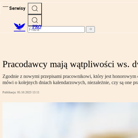
Serwisy
PRO
Pracodawcy mają wątpliwości ws. d
Zgodnie z nowymi przepisami pracownikowi, który jest honorowym da
mówi o kolejnych dniach kalendarzowych, niezależnie, czy są one p
Publikacja:
05.10.2023 13:11