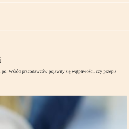
i
ń po. Wśród pracodawców pojawiły się wątpliwości, czy przepis