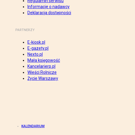
Regulamin serwisu
Informacje o nadawcy
Deklaracja dostępności
PARTNERZY
E-kiosk.pl
E-gazety.pl
Nexto.pl
Mała księgowość
Kancelarierp.pl
Wieści Rolnicze
Życie Warszawy
KALENDARIUM