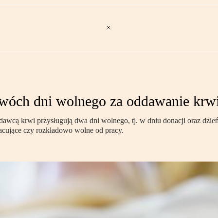
wóch dni wolnego za oddawanie krw
wcą krwi przysługują dwa dni wolnego, tj. w dniu donacji oraz dzie
racujące czy rozkładowo wolne od pracy.