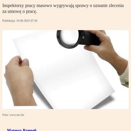
Inspektorzy pracy masowo wygrywają sprawy o uznanie zlecenia
za umowę o pracę.
Publikacja:
10.06.2015 07:45
Foto: www.sxc.hu
Mateusz Rzemek