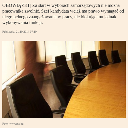
OBOWIĄZKI | Za start w wyborach samorządowych nie można
pracownika zwolnić. Szef kandydata wciąż ma prawo wymagać od
niego pełnego zaangażowania w pracy, nie blokując mu jednak
wykonywania funkcji.
Publikacja:
21.10.2014 07:10
Foto: www.sxc.hu