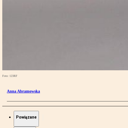
Foto: 123RF
Anna Abramowska
Powiązane