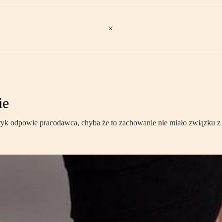
ie
yk odpowie pracodawca, chyba że to zachowanie nie miało związku z 