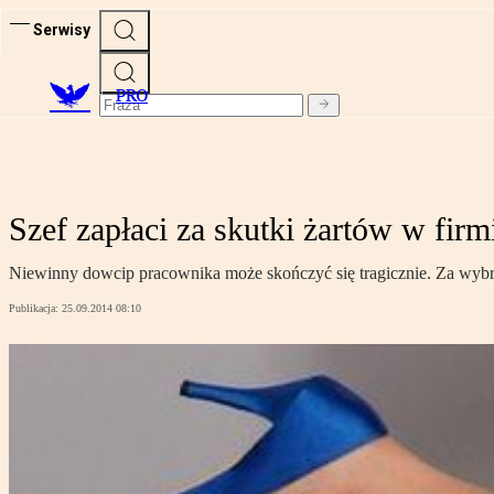
Serwisy
PRO
Szef zapłaci za skutki żartów w firm
Niewinny dowcip pracownika może skończyć się tragicznie. Za wybr
Publikacja:
25.09.2014 08:10