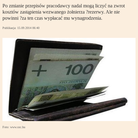
Po zmianie przepisów pracodawcy nadal mogą liczyć na zwrot
kosztów zastąpienia wezwanego żołnierza ?rezerwy. Ale nie
powinni ?za ten czas wypłacać mu wynagrodzenia.
Publikacja:
15.09.2014 06:40
Foto: www.sxc.hu