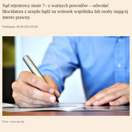
Sąd rejestrowy może ?– z ważnych powodów – odwołać
likwidatora z urzędu bądź na wniosek wspólnika lub osoby mającej
interes prawny.
Publikacja:
09.09.2014 03:00
Foto: www.sxc.hu