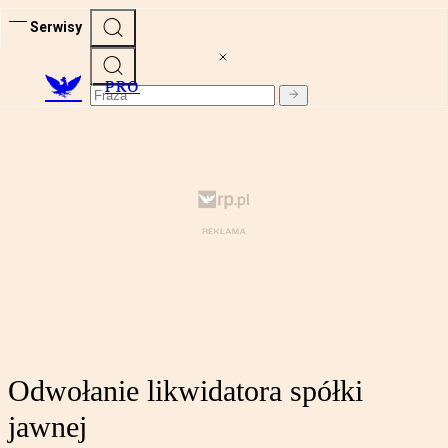
Serwisy
PRO
Odwołanie likwidatora spółki
jawnej