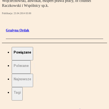
Wojciechowski, adwokat, ekspert prawa pracy, of counsel
Raczkowski i Wspólnicy sp.k.
Publikacja:
23.04.2014 03:00
Grażyna Ordak
Powiązane
Polecane
Najnowsze
Tagi