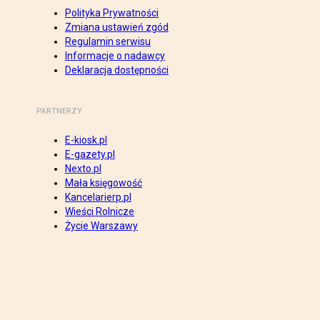
Polityka Prywatności
Zmiana ustawień zgód
Regulamin serwisu
Informacje o nadawcy
Deklaracja dostępności
PARTNERZY
E-kiosk.pl
E-gazety.pl
Nexto.pl
Mała księgowość
Kancelarierp.pl
Wieści Rolnicze
Życie Warszawy