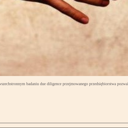
 wszechstronnym badaniu due diligence przejmowanego przedsiębiorstwa pozwa