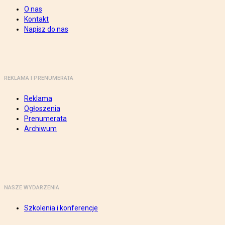
O nas
Kontakt
Napisz do nas
REKLAMA I PRENUMERATA
Reklama
Ogłoszenia
Prenumerata
Archiwum
NASZE WYDARZENIA
Szkolenia i konferencje