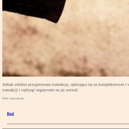
Jednak solidnie przygotowana transakcja, opierająca się na kompleksowym i
transakcji i wpłynąć negatywnie na jej wartość.
Foto: www.sxc.hu
Red