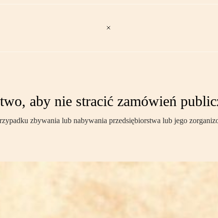
wo, aby nie stracić zamówień publi
zypadku zbywania lub nabywania przedsiębiorstwa lub jego zorganiz