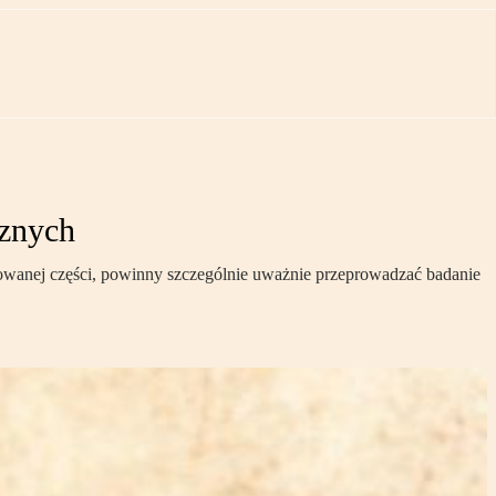
cznych
owanej części, powinny szczególnie uważnie przeprowadzać badanie