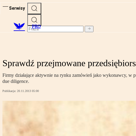
Serwisy
PRO
Sprawdź przejmowane przedsiębiorst
Firmy działające aktywnie na rynku zamówień jako wykonawcy, w pr
due diligence.
Publikacja:
20.11.2013 05:00