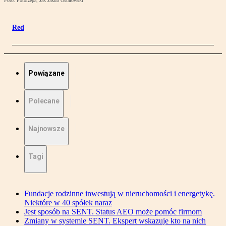
Foto: Fotorzepa, Jak Jakub Ostałowski
Red
Powiązane
Polecane
Najnowsze
Tagi
Fundacje rodzinne inwestują w nieruchomości i energetykę.
Niektóre w 40 spółek naraz
Jest sposób na SENT. Status AEO może pomóc firmom
Zmiany w systemie SENT. Ekspert wskazuje kto na nich