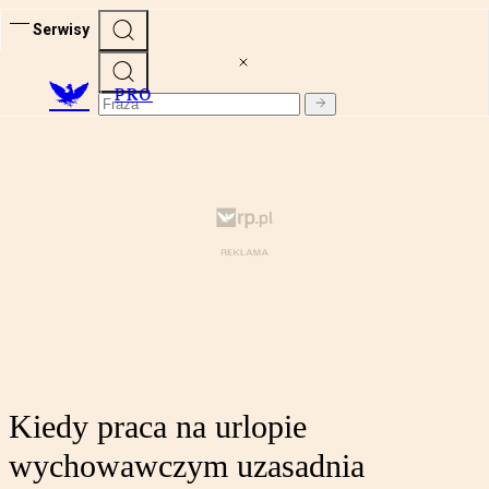
Serwisy
PRO
Kiedy praca na urlopie
wychowawczym uzasadnia