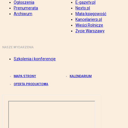
Ogłoszenia
E-gazety.pl
Prenumerata
Nexto.pl
Archiwum
Mała księgowość
Kancelarierp.pl
Wieści Rolnicze
Życie Warszawy
NASZE WYDARZENIA
Szkolenia i konferencje
MAPA STRONY
KALENDARIUM
OFERTA PRODUKTOWA