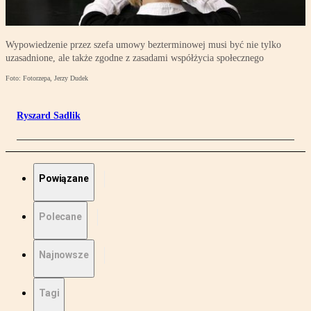
Wypowiedzenie przez szefa umowy bezterminowej musi być nie tylko
uzasadnione, ale także zgodne z zasadami współżycia społecznego
Foto: Fotorzepa, Jerzy Dudek
Ryszard Sadlik
Powiązane
Polecane
Najnowsze
Tagi