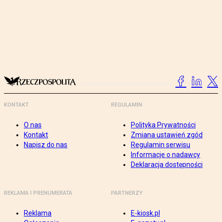
KONTAKT
REGULAMIN
O nas
Polityka Prywatności
Kontakt
Zmiana ustawień zgód
Napisz do nas
Regulamin serwisu
Informacje o nadawcy
Deklaracja dostępności
REKLAMA I PRENUMERATA
PARTNERZY
Reklama
E-kiosk.pl