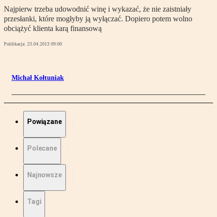
Najpierw trzeba udowodnić winę i wykazać, że nie zaistniały
przesłanki, które mogłyby ją wyłączać. Dopiero potem wolno
obciążyć klienta karą finansową
Publikacja:
23.04.2013 09:00
Michał Kołtuniak
Powiązane
Polecane
Najnowsze
Tagi