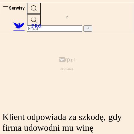
Serwisy
PRO
Klient odpowiada za szkodę, gdy
firma udowodni mu winę