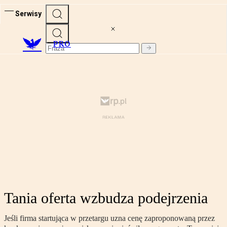
Serwisy
PRO
Tania oferta wzbudza podejrzenia
Jeśli firma startująca w przetargu uzna cenę zaproponowaną przez