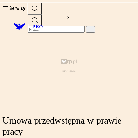
Serwisy
PRO
Umowa przedwstępna w prawie
pracy