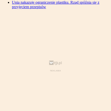
Unia nakazuje ograniczenie plastiku. Rząd spóźnia się z
przyjęciem przepisów