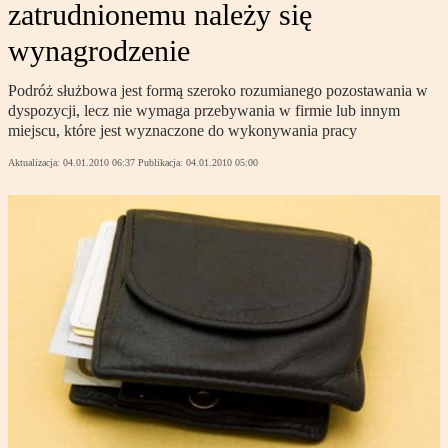
zatrudnionemu należy się
wynagrodzenie
Podróż służbowa jest formą szeroko rozumianego pozostawania w
dyspozycji, lecz nie wymaga przebywania w firmie lub innym
miejscu, które jest wyznaczone do wykonywania pracy
Aktualizacja:
04.01.2010 06:37
Publikacja:
04.01.2010 05:00