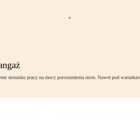
angaż
nie stosunku pracy na mocy porozumienia stron. Nawet pod warunki