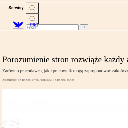
Serwisy
PRO
Porozumienie stron rozwiąże każdy 
Zarówno pracodawca, jak i pracownik mogą zaproponować zakończe
Aktualizacja:
12.10.2009 07:46
Publikacja:
12.10.2009 06:30