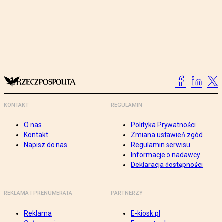
KONTAKT
REGULAMIN
O nas
Polityka Prywatności
Kontakt
Zmiana ustawień zgód
Napisz do nas
Regulamin serwisu
Informacje o nadawcy
Deklaracja dostępności
REKLAMA I PRENUMERATA
PARTNERZY
Reklama
E-kiosk.pl