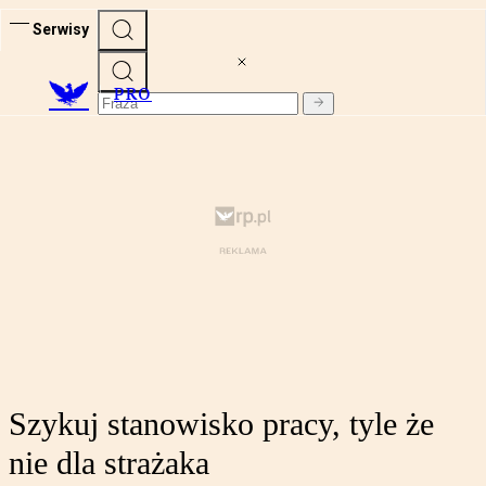
Serwisy
PRO
Szykuj stanowisko pracy, tyle że
nie dla strażaka