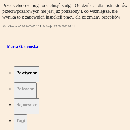
Przedsiębiorcy mogą odetchnąć z ulgą. Od dziś etat dla instruktorów
przeciwpożarowych nie jest już potrzebny i, co ważniejsze, nie
wynika to z zapewnień inspekcji pracy, ale ze zmiany przepisów
Aktualizacja:
05.08.2009 07:29
Publikacja:
05.08.2009 07:11
Marta Gadomska
Powiązane
Polecane
Najnowsze
Tagi