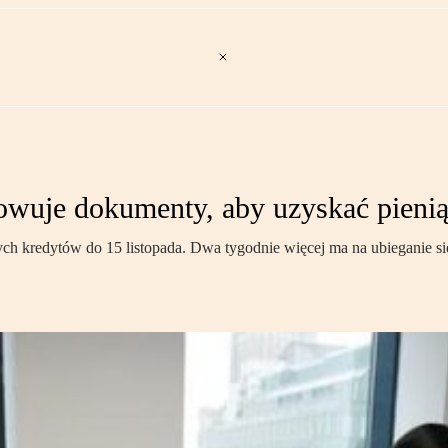
otowuje dokumenty, aby uzyskać pien
ch kredytów do 15 listopada. Dwa tygodnie więcej ma na ubieganie si