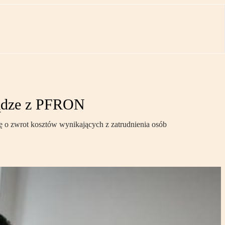
iądze z PFRON
ę o zwrot kosztów wynikających z zatrudnienia osób