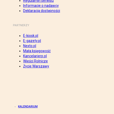
Regulamin serwisu
Informacje o nadawcy
Deklaracja dostępności
PARTNERZY
E-kiosk.pl
E-gazety.pl
Nexto.pl
Mała księgowość
Kancelarierp.pl
Wieści Rolnicze
Życie Warszawy
KALENDARIUM