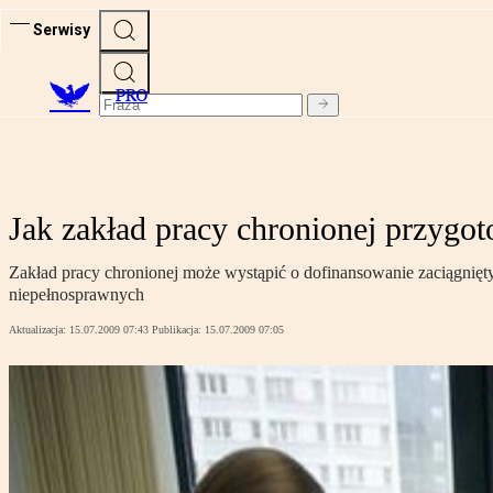
Serwisy
PRO
Jak zakład pracy chronionej przyg
Zakład pracy chronionej może wystąpić o dofinansowanie zaciągnięty
niepełnosprawnych
Aktualizacja:
15.07.2009 07:43
Publikacja:
15.07.2009 07:05