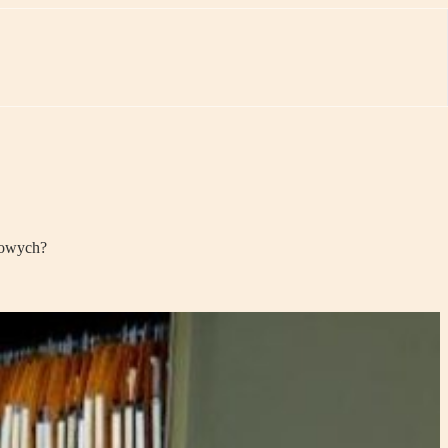
bowych?