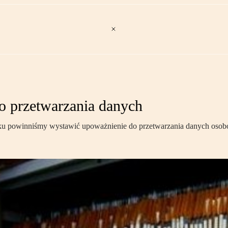
 przetwarzania danych
sku powinniśmy wystawić upoważnienie do przetwarzania danych oso