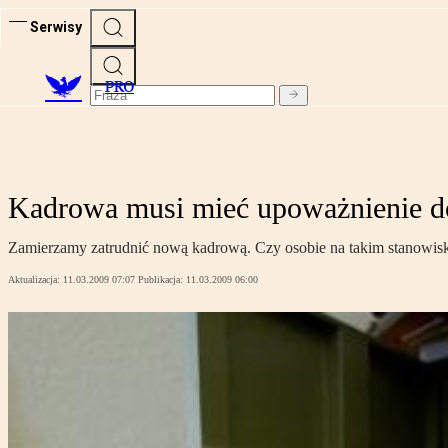
Serwisy
PRO
Kadrowa musi mieć upoważnienie do
Zamierzamy zatrudnić nową kadrową. Czy osobie na takim stanowi
Aktualizacja:
11.03.2009 07:07
Publikacja:
11.03.2009 06:00