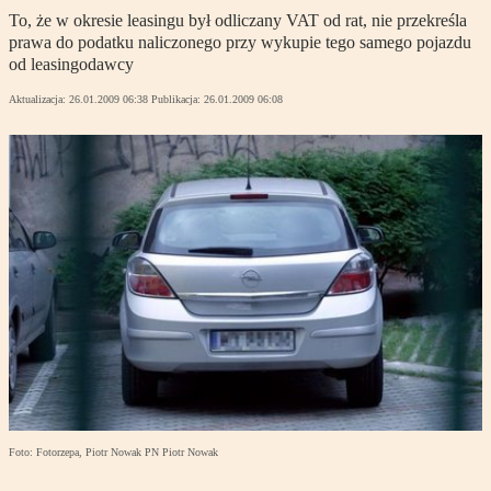
To, że w okresie leasingu był odliczany VAT od rat, nie przekreśla
prawa do podatku naliczonego przy wykupie tego samego pojazdu
od leasingodawcy
Aktualizacja:
26.01.2009 06:38
Publikacja:
26.01.2009 06:08
Foto: Fotorzepa, Piotr Nowak PN Piotr Nowak