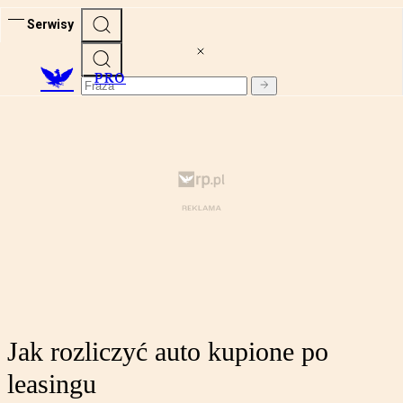
Serwisy
PRO
Jak rozliczyć auto kupione po
leasingu