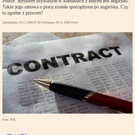
Polsce. Językiem używanym w kontaktach z innymi jest angielski.
Także jego umowa o pracę została sporządzona po angielsku. Czy
to zgodne z prawem?
Aktualizacja:
03.12.2008 07:02
Publikacja:
03.12.2008 06:04
Foto: ROL