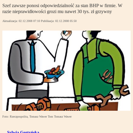
Szef zawsze ponosi odpowiedzialność za stan BHP w firmie. W
razie nieprawidłowości grozi mu nawet 30 tys. zł grzywny
Aktualizacja:
02.12.2008 07:10
Publikacja:
02.12.2008 05:50
Foto: Rzeczpospolita, Tomasz Wawer Tom Tomasz Wawer
Sylwia Gortyńska