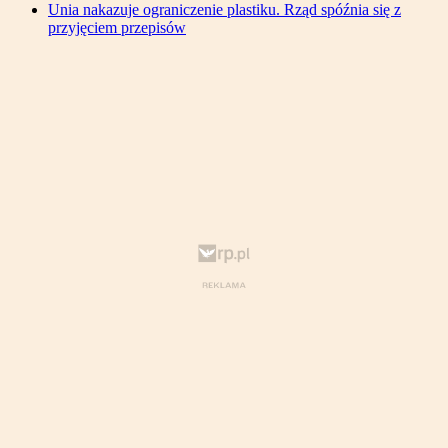
Unia nakazuje ograniczenie plastiku. Rząd spóźnia się z
przyjęciem przepisów