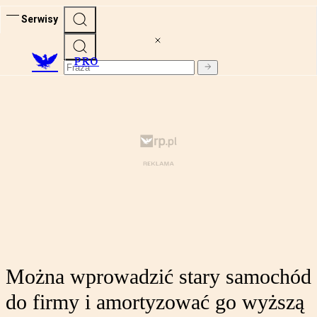
Serwisy
PRO
Można wprowadzić stary samochód
do firmy i amortyzować go wyższą