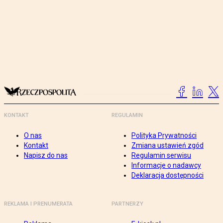
KONTAKT
REGULAMIN
O nas
Polityka Prywatności
Kontakt
Zmiana ustawień zgód
Napisz do nas
Regulamin serwisu
Informacje o nadawcy
Deklaracja dostępności
REKLAMA I PRENUMERATA
PARTNERZY