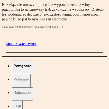
Rozwiązanie umowy o pracę bez wypowiedzenia z winy
pracownika to najsurowszy tryb zakończenia współpracy. Dlatego
też, podejmując decyzję o jego zastosowaniu, powinieneś mieć
pewność, że jest to możliwe i uzasadnione
Aktualizacja:
04.04.2008 08:27
Publikacja:
04.04.2008 01:42
Monika Wacikowska
Powiązane
Polecane
Najnowsze
Tagi