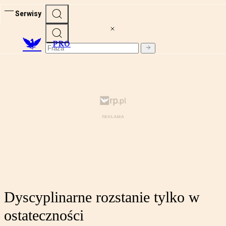
Serwisy
PRO
Dyscyplinarne rozstanie tylko w
ostateczności